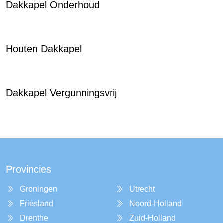
Dakkapel Onderhoud
Houten Dakkapel
Dakkapel Vergunningsvrij
Provincies
Groningen
Utrecht
Friesland
Noord-Holland
Drenthe
Zuid-Holland