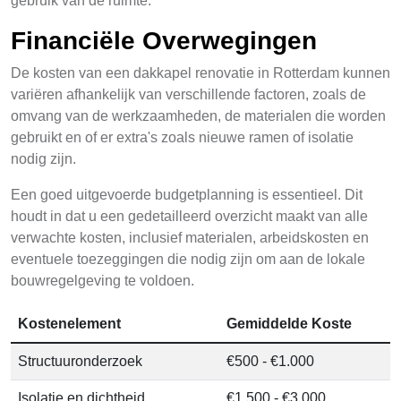
gebruik van de ruimte.
Financiële Overwegingen
De kosten van een dakkapel renovatie in Rotterdam kunnen
variëren afhankelijk van verschillende factoren, zoals de
omvang van de werkzaamheden, de materialen die worden
gebruikt en of er extra's zoals nieuwe ramen of isolatie
nodig zijn.
Een goed uitgevoerde budgetplanning is essentieel. Dit
houdt in dat u een gedetailleerd overzicht maakt van alle
verwachte kosten, inclusief materialen, arbeidskosten en
eventuele toezeggingen die nodig zijn om aan de lokale
bouwregelgeving te voldoen.
Kostenelement
Gemiddelde Koste
Structuuronderzoek
€500 - €1.000
Isolatie en dichtheid
€1.500 - €3.000