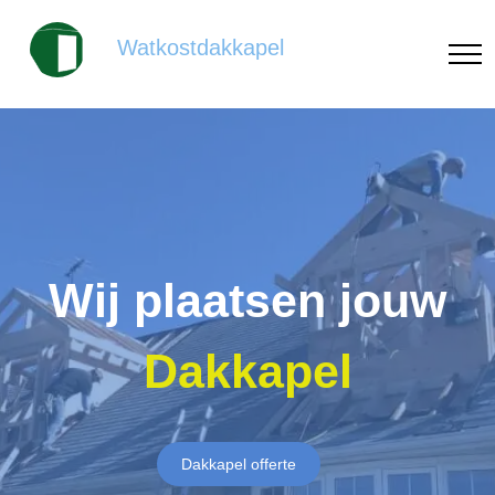
Watkostdakkapel
Wij plaatsen jouw
Dakkapel
Dakkapel offerte