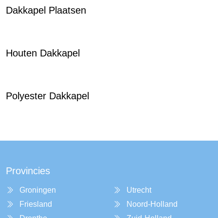
Dakkapel Plaatsen
Houten Dakkapel
Polyester Dakkapel
Provincies
Groningen
Utrecht
Friesland
Noord-Holland