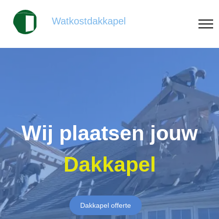
Watkostdakkapel
Wij plaatsen jouw
Dakkapel
Dakkapel offerte