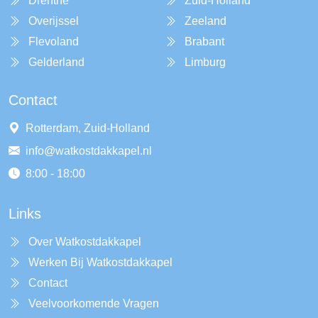
Drenthe
Zuid-Holland
Overijssel
Zeeland
Flevoland
Brabant
Gelderland
Limburg
Contact
Rotterdam, Zuid-Holland
info@watkostdakkapel.nl
8:00 - 18:00
Links
Over Watkostdakkapel
Werken Bij Watkostdakkapel
Contact
Veelvoorkomende Vragen