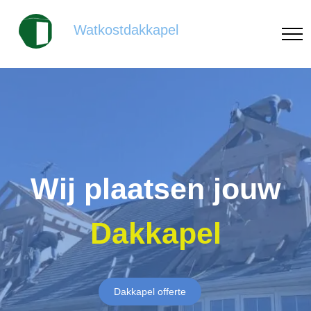
Watkostdakkapel
Wij plaatsen jouw
Dakkapel
Dakkapel offerte